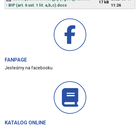
17 kB
- BIP (art. 6 ust. 1 lit. a,b,c).docx
11:26
FANPAGE
Jesteśmy na facebooku
KATALOG ONLINE