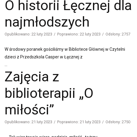
O historii Łęcznej dla
najmłodszych
Opublikowano: 22 luty 2023
Poprawiono: 22 luty 2023
Odsłony: 2757
W środowy poranek gościliśmy w Bibliotece Głównej w Czytelni
dzieci z Przedszkola Casper w Łęcznej z
...
Zajęcia z
biblioterapii „O
miłości”
Opublikowano: 21 luty 2023
Poprawiono: 21 luty 2023
Odsłony: 2750