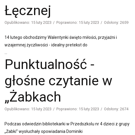
Łęcznej
Opublikowano: 15 luty 2023
Poprawiono: 15 luty 2023
Odsłony: 2659
14 lutego obchodzimy Walentynki święto miłości, przyjaźni i
wzajemnej życzliwości - idealny pretekst do
...
Punktualność -
głośne czytanie w
„Żabkach
Opublikowano: 15 luty 2023
Poprawiono: 15 luty 2023
Odsłony: 2674
Podczas odwiedzin bibliotekarki w Przedszkolu nr 4 dzieci z grupy
„Żabki” wysłuchały opowiadania Dominiki