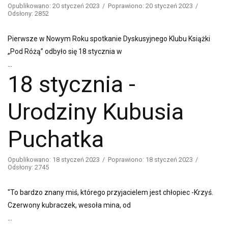
Opublikowano: 20 styczeń 2023
Poprawiono: 20 styczeń 2023
Odsłony: 2852
Pierwsze w Nowym Roku spotkanie Dyskusyjnego Klubu Książki
„Pod Różą” odbyło się 18 stycznia w
...
18 stycznia -
Urodziny Kubusia
Puchatka
Opublikowano: 18 styczeń 2023
Poprawiono: 18 styczeń 2023
Odsłony: 2745
"To bardzo znany miś, którego przyjacielem jest chłopiec -Krzyś.
Czerwony kubraczek, wesoła mina, od
...