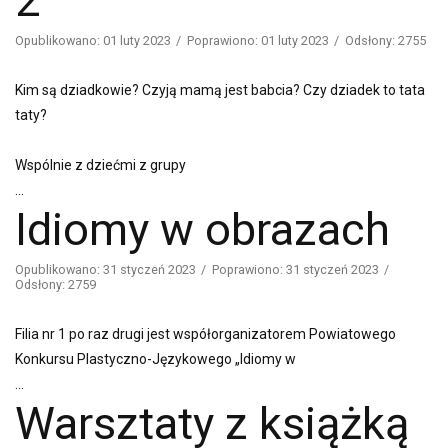
2
Opublikowano: 01 luty 2023
Poprawiono: 01 luty 2023
Odsłony: 2755
Kim są dziadkowie? Czyją mamą jest babcia? Czy dziadek to tata
taty?
Wspólnie z dziećmi z grupy
...
Idiomy w obrazach
Opublikowano: 31 styczeń 2023
Poprawiono: 31 styczeń 2023
Odsłony: 2759
Filia nr 1 po raz drugi jest współorganizatorem Powiatowego
Konkursu Plastyczno-Językowego „Idiomy w
...
Warsztaty z książką