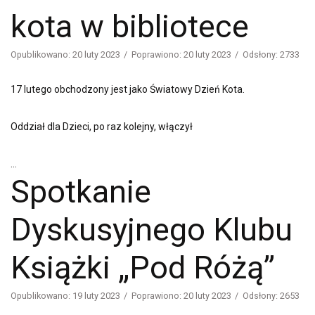
kota w bibliotece
Opublikowano: 20 luty 2023
Poprawiono: 20 luty 2023
Odsłony: 2733
17 lutego obchodzony jest jako Światowy Dzień Kota.
Oddział dla Dzieci, po raz kolejny, włączył
...
Spotkanie
Dyskusyjnego Klubu
Książki „Pod Różą”
Opublikowano: 19 luty 2023
Poprawiono: 20 luty 2023
Odsłony: 2653