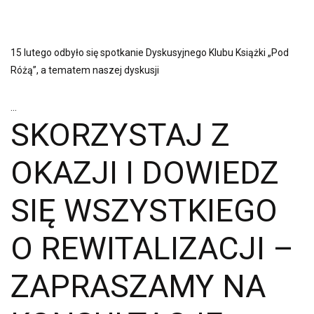
15 lutego odbyło się spotkanie Dyskusyjnego Klubu Książki „Pod
Różą”, a tematem naszej dyskusji
...
SKORZYSTAJ Z
OKAZJI I DOWIEDZ
SIĘ WSZYSTKIEGO
O REWITALIZACJI –
ZAPRASZAMY NA