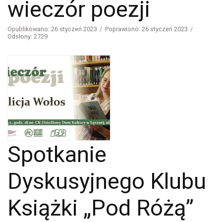
wieczór poezji
Opublikowano: 26 styczeń 2023
Poprawiono: 26 styczeń 2023
Odsłony: 2729
Spotkanie
Dyskusyjnego Klubu
Książki „Pod Różą”