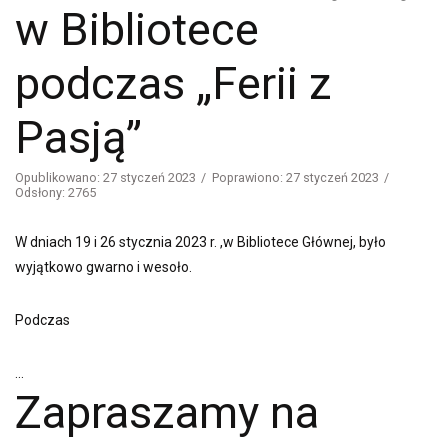
w Bibliotece
podczas „Ferii z
Pasją”
Opublikowano: 27 styczeń 2023
Poprawiono: 27 styczeń 2023
Odsłony: 2765
W dniach 19 i 26 stycznia 2023 r. ,w Bibliotece Głównej, było
wyjątkowo gwarno i wesoło.
Podczas
...
Zapraszamy na