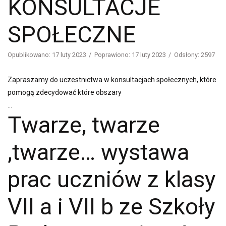
KONSULTACJE
SPOŁECZNE
Opublikowano: 17 luty 2023
Poprawiono: 17 luty 2023
Odsłony: 2597
Zapraszamy do uczestnictwa w konsultacjach społecznych, które
pomogą zdecydować które obszary
...
Twarze, twarze
,twarze… wystawa
prac uczniów z klasy
VII a i VII b ze Szkoły