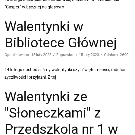
"Casper" w Łęcznej na głośnym
...
Walentynki w
Bibliotece Głównej
Opublikowano: 15 luty 2023
Poprawiono: 15 luty 2023
Odsłony: 2690
14 lutego obchodziliśmy walentynki czyli święto miłości, radości,
życzliwości i przyjaźni. Z tej
...
Walentynki ze
"Słoneczkami" z
Przedszkola nr 1 w