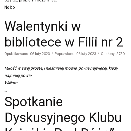
Czy też problem może mieć,
No bo
...
Walentynki w
bibliotece w Filii nr 2
Opublikowano: 06 luty 2023
Poprawiono: 06 luty 2023
Odsłony: 2730
Miłość w swej prostej i nieśmiałej mowie, powie najwięcej, kiedy
najmniej powie.
William
...
Spotkanie
Dyskusyjnego Klubu