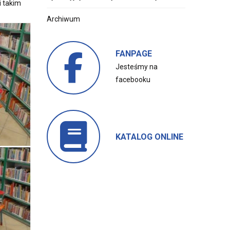
i takim
Archiwum
FANPAGE
Jesteśmy na
facebooku
KATALOG ONLINE