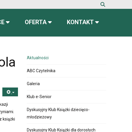
CE
OFERTA
KONTAKT
ola
Aktualności
ABC Czytelnika
Galeria
Klub e-Senior
kazji
Dyskusyjny Klub Książki dziecięco-
zyniami.
młodzieżowy
 książki
Dyskusyjny Klub Książki dla dorosłych