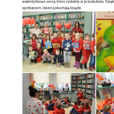
walentynkowe serca, które ozdobiły w przedszkolu. Dzię
spotkaniom, dzieci pokochają książki.