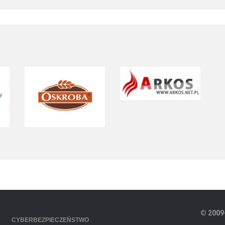
© 2009
CYBERBEZPIECZEŃSTWO