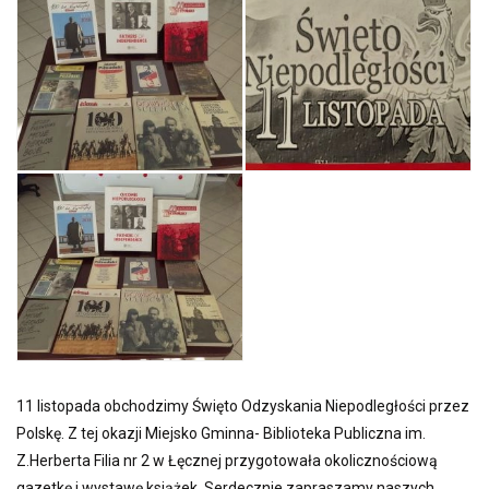
11 listopada obchodzimy Święto Odzyskania Niepodległości przez
Polskę. Z tej okazji Miejsko Gminna- Biblioteka Publiczna im.
Z.Herberta Filia nr 2 w Łęcznej przygotowała okolicznościową
gazetkę i wystawę książek. Serdecznie zapraszamy naszych