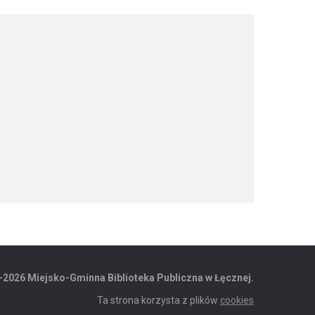
-2026 Miejsko-Gminna Biblioteka Publiczna w Łęcznej.
Ta strona korzysta z plików
cookies