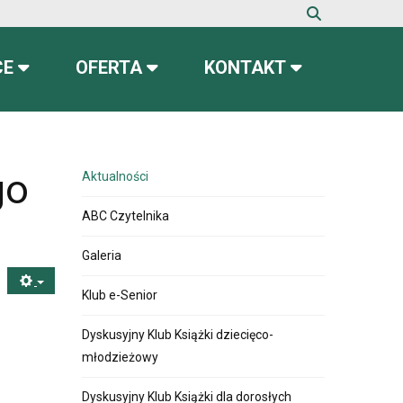
CE
OFERTA
KONTAKT
go
Aktualności
ABC Czytelnika
Galeria
Klub e-Senior
Dyskusyjny Klub Książki dziecięco-
młodzieżowy
Dyskusyjny Klub Książki dla dorosłych