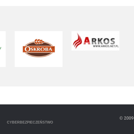
© 2009
CYBERBEZPIECZEŃSTWO