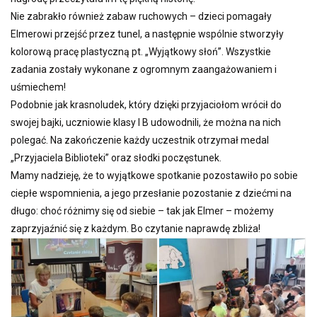
Nie zabrakło również zabaw ruchowych – dzieci pomagały
Elmerowi przejść przez tunel, a następnie wspólnie stworzyły
kolorową pracę plastyczną pt. „Wyjątkowy słoń”. Wszystkie
zadania zostały wykonane z ogromnym zaangażowaniem i
uśmiechem!
Podobnie jak krasnoludek, który dzięki przyjaciołom wrócił do
swojej bajki, uczniowie klasy I B udowodnili, że można na nich
polegać. Na zakończenie każdy uczestnik otrzymał medal
„Przyjaciela Biblioteki” oraz słodki poczęstunek.
Mamy nadzieję, że to wyjątkowe spotkanie pozostawiło po sobie
ciepłe wspomnienia, a jego przesłanie pozostanie z dziećmi na
długo: choć różnimy się od siebie – tak jak Elmer – możemy
zaprzyjaźnić się z każdym. Bo czytanie naprawdę zbliża!