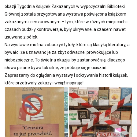
okazji Tygodnia Książek Zakazanych w wypożyczalni Biblioteki
Głównej została przygotowana wystawa poświęcona książkom
zakazanym i cenzurowanym – tym, które w różnych miejscach i
czasach budziły kontrowersje, były ukrywane, a czasem nawet
usuwane z półek.
Na wystawie można zobaczyć tytuły, które są klasyką literatury, a
bywało, że uznawano je za zbyt odważne, prowokujące lub
niebezpieczne. To świetna okazja, by zastanowić się, dlaczego
słowo pisane bywa tak silne, że próbuje się je uciszać.
Zapraszamy do oglądania wystawy i odkrywania historii książek,
które przetrwały zakazy i wciąż inspirują!