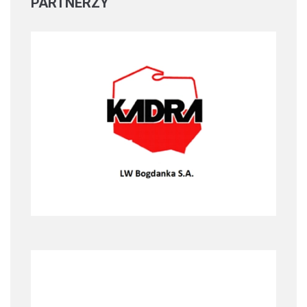
PARTNERZY