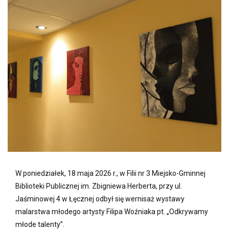
W poniedziałek, 18 maja 2026 r., w Filii nr 3 Miejsko-Gminnej
Biblioteki Publicznej im. Zbigniewa Herberta, przy ul.
Jaśminowej 4 w Łęcznej odbył się wernisaż wystawy
malarstwa młodego artysty Filipa Woźniaka pt. „Odkrywamy
młode talenty”.