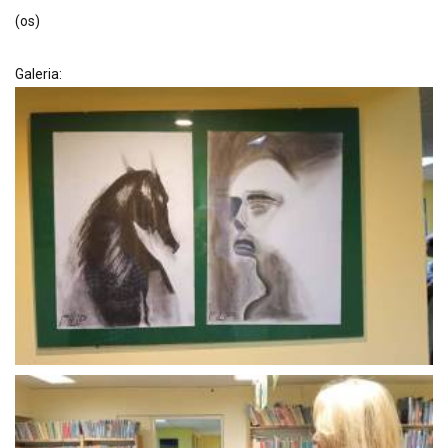
(os)
Galeria: