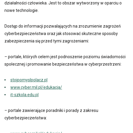
działalności człowieka. Jest to obszar wytworzony w oparciu o
nowe technologie.
Dostęp do informacji pozwalających na zrozumienie zagrożeń
cyberbezpieczeństwa oraz jak stosować skuteczne sposoby
zabezpieczenia się przed tymi zagrożeniami:
– portale, których celem jest podnoszenie poziomu świadomości
społecznej i promowanie bezpieczeństwa w cyberprzestrzeni:
stojpomyslpolacz.pl
www.cyber.mil.pl/edukacja/
it-szkola.edu.pl
– portale zawierające poradniki i porady z zakresu
cyberbezpieczeństwa: