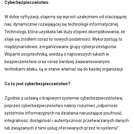
Cyberbezpieczeństwo
W dobie cyfryzacji, stajemy się wprost uzależnieni od otaczającej
nas, dynamicznie rozwijającej się technologii informatycznej.
Technologii, która uzyskała tak duży stopień skomplikowania, że
staje się źródłem coraz to nowych podatności. Wykorzystują to
międzynarodowe, zorganizowane grupy cyberprzestępców.
Wsparte socjotechniką, wiedzą o najnowszych lukach w
bezpieczeństwie oraz coraz bardziej zaawansowanymi
technikami ataku, są w stanie włamać się do każdej organizacji.
Co to jest cyberbezpieczeństwo?
Zgodnie z ustawą o krajowym systemie cyberbezpieczeństwa,
poprzez cyberbezpieczeństwo należy rozumieć „odporność
systemów informacyjnych na działania naruszające poufność,
integralność, dostępność i autentyczność przetwarzanych danych
lub związanych z nimi usług oferowanych przez te systemy”.