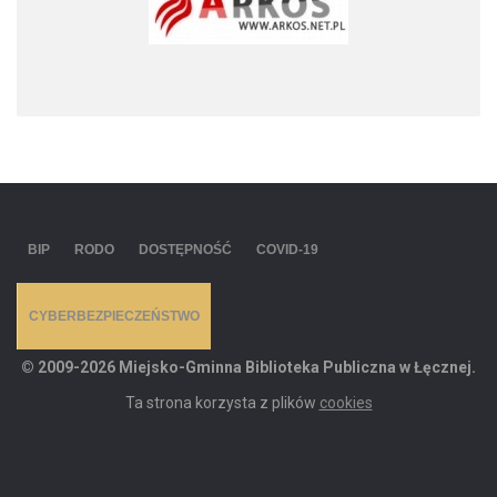
BIP
RODO
DOSTĘPNOŚĆ
COVID-19
CYBERBEZPIECZEŃSTWO
© 2009-2026 Miejsko-Gminna Biblioteka Publiczna w Łęcznej.
Ta strona korzysta z plików
cookies