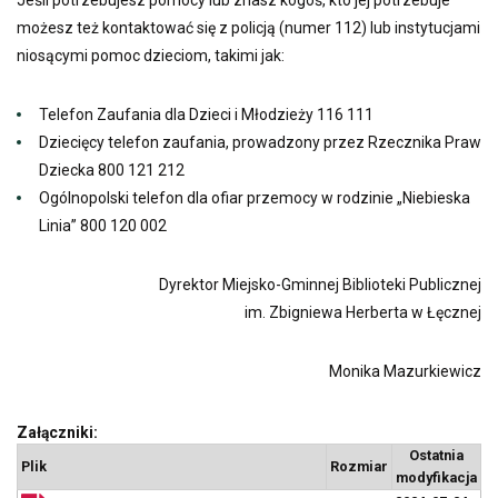
Jeśli potrzebujesz pomocy lub znasz kogoś, kto jej potrzebuje
możesz też kontaktować się z policją (numer 112) lub instytucjami
niosącymi pomoc dzieciom, takimi jak:
Telefon Zaufania dla Dzieci i Młodzieży 116 111
Dziecięcy telefon zaufania, prowadzony przez Rzecznika Praw
Dziecka 800 121 212
Ogólnopolski telefon dla ofiar przemocy w rodzinie „Niebieska
Linia” 800 120 002
Dyrektor Miejsko-Gminnej Biblioteki Publicznej
im. Zbigniewa Herberta w Łęcznej
Monika Mazurkiewicz
Załączniki:
Ostatnia
Plik
Rozmiar
modyfikacja