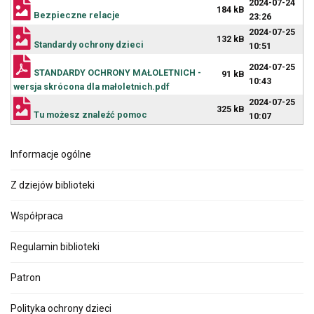
2024-07-24
184 kB
Bezpieczne relacje
23:26
2024-07-25
132 kB
Standardy ochrony dzieci
10:51
2024-07-25
STANDARDY OCHRONY MAŁOLETNICH -
91 kB
10:43
wersja skrócona dla małoletnich.pdf
2024-07-25
325 kB
Tu możesz znaleźć pomoc
10:07
Informacje ogólne
Z dziejów biblioteki
Współpraca
Regulamin biblioteki
Patron
Polityka ochrony dzieci