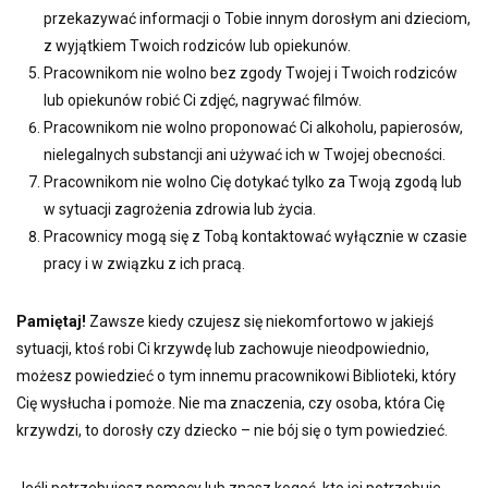
przekazywać informacji o Tobie innym dorosłym ani dzieciom,
z wyjątkiem Twoich rodziców lub opiekunów.
Pracownikom nie wolno bez zgody Twojej i Twoich rodziców
lub opiekunów robić Ci zdjęć, nagrywać filmów.
Pracownikom nie wolno proponować Ci alkoholu, papierosów,
nielegalnych substancji ani używać ich w Twojej obecności.
Pracownikom nie wolno Cię dotykać tylko za Twoją zgodą lub
w sytuacji zagrożenia zdrowia lub życia.
Pracownicy mogą się z Tobą kontaktować wyłącznie w czasie
pracy i w związku z ich pracą.
Pamiętaj!
Zawsze kiedy czujesz się niekomfortowo w jakiejś
sytuacji, ktoś robi Ci krzywdę lub zachowuje nieodpowiednio,
możesz powiedzieć o tym innemu pracownikowi Biblioteki, który
Cię wysłucha i pomoże. Nie ma znaczenia, czy osoba, która Cię
krzywdzi, to dorosły czy dziecko – nie bój się o tym powiedzieć.