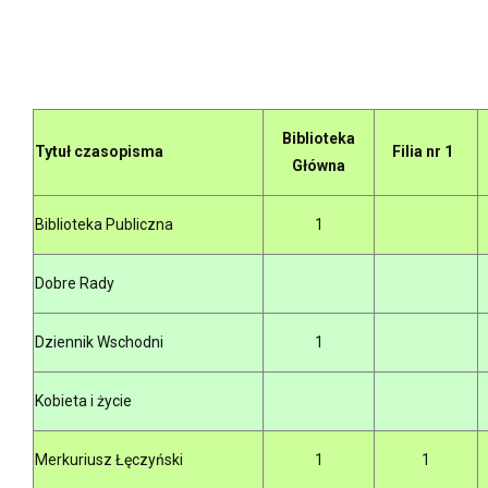
Biblioteka
Tytuł czasopisma
Filia nr 1
Główna
Biblioteka Publiczna
1
Dobre Rady
Dziennik Wschodni
1
Kobieta i życie
Merkuriusz Łęczyński
1
1