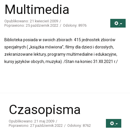
Multimedia
Opublikowano: 21 kwiecień 2009
Poprawiono: 25 październik 2022
Odsłony: 8976
Biblioteka posiada w swoich zbiorach 415 jednostek zbiorów
specjalnych ( „książka mówiona”, filmy dla dzieci i dorosłych,
zekranizowane lektury, programy multimedialne i edukacyjne,
kursy języków obcych, muzyka). /Stan na koniec 31.XII.2021 r./
Czasopisma
Opublikowano: 21 maj 2009
Poprawiono: 27 październik 2022
Odsłony: 8762