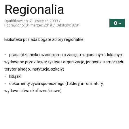
Regionalia
Opublikowano: 21 kwiecień 2009
Poprawiono: 01 marzec 2019
Odsłony: 8781
Biblioteka posiada bogate zbiory regionalne:
• prasa (dzienniki i czasopisma o zasięgu regionalnym i lokalnym
wydawane przez towarzystwa i organizacje, jednostki samorządu
terytorialnego, instytucje, szkoły)
• książki
• dokumenty życia społecznego (foldery, informatory,
wydawnictwa okolicznościowe).