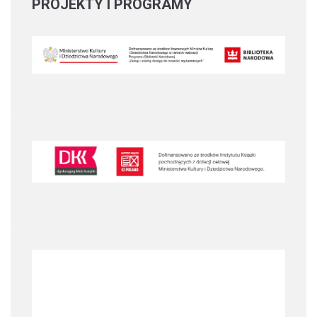
PROJEKTY
I PROGRAMY