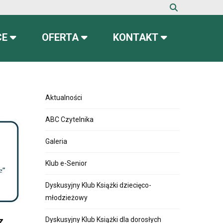
CE
OFERTA
KONTAKT
Aktualności
ABC Czytelnika
Galeria
Klub e-Senior
Dyskusyjny Klub Książki dziecięco-
młodzieżowy
z
Dyskusyjny Klub Książki dla dorosłych