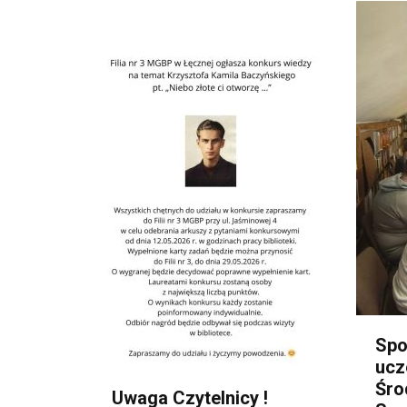
Spo
ucz
Śro
Uwaga Czytelnicy !