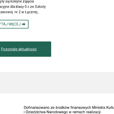
yły się kolejne zajęcia
cyjne dla klasy 0 c ze Szkoły
tawowej nr 2 w Łęcznej…
YTAJ WIĘCEJ
Pozostałe aktualności