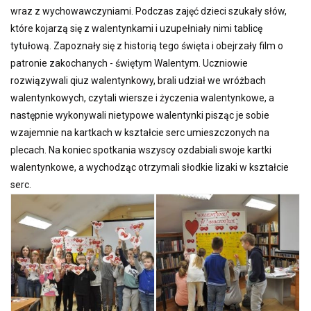
wraz z wychowawczyniami. Podczas zajęć dzieci szukały słów,
które kojarzą się z walentynkami i uzupełniały nimi tablicę
tytułową. Zapoznały się z historią tego święta i obejrzały film o
patronie zakochanych - świętym Walentym. Uczniowie
rozwiązywali qiuz walentynkowy, brali udział we wróżbach
walentynkowych, czytali wiersze i życzenia walentynkowe, a
następnie wykonywali nietypowe walentynki pisząc je sobie
wzajemnie na kartkach w kształcie serc umieszczonych na
plecach. Na koniec spotkania wszyscy ozdabiali swoje kartki
walentynkowe, a wychodząc otrzymali słodkie lizaki w kształcie
serc.