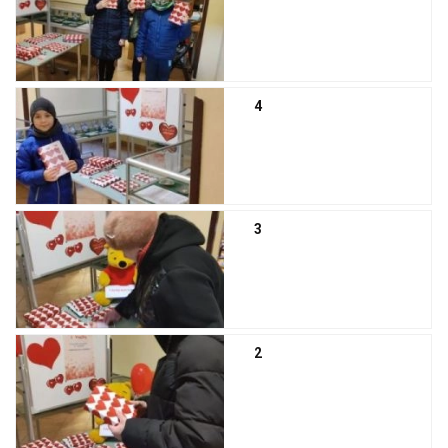
4
3
2