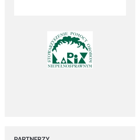
PARTNERZY